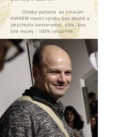
Chleby pečeme se zdravým
KVASEM vlastní výroby, bez droždí a
jakýchkoliv konzervantů, dále i bez
bílé mouky - 100% celozrnné.