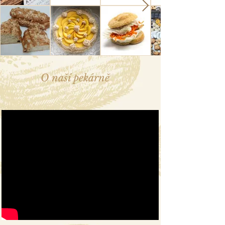
O naší pekárně