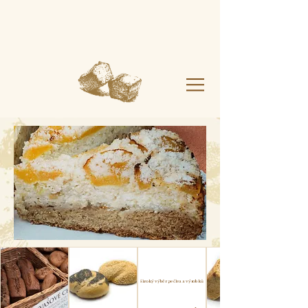
široký výběr pečiva a výrobků